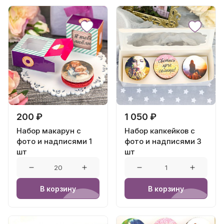
200 ₽
1 050 ₽
Набор макарун с
Набор капкейков с
фото и надписями 1
фото и надписями 3
шт
шт
В корзину
В корзину