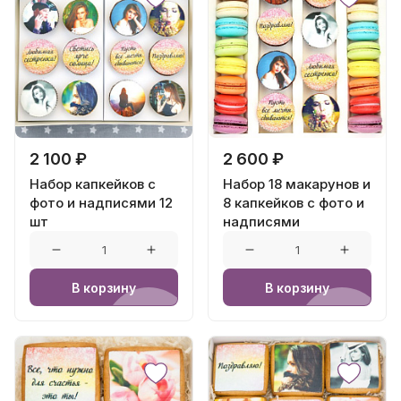
2 100 ₽
2 600 ₽
Набор капкейков с
Набор 18 макарунов и
фото и надписями 12
8 капкейков с фото и
шт
надписями
В корзину
В корзину