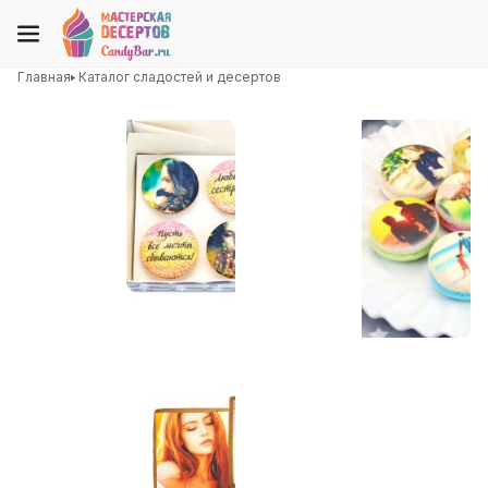
Главная
Каталог сладостей и десертов
Капкейки с фото и
Макаруны с фото и
надписями
надписями