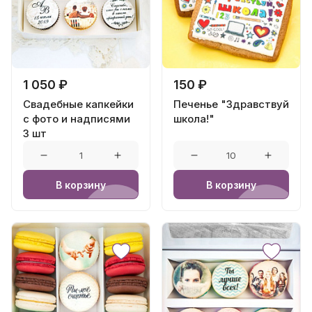
1 050 ₽
150 ₽
Свадебные капкейки
Печенье "Здравствуй
с фото и надписями
школа!"
3 шт
В корзину
В корзину