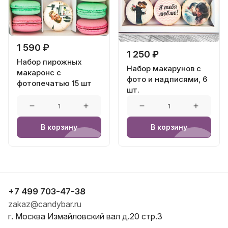
1 590 ₽
1 250 ₽
Набор пирожных
Набор макарунов с
макаронс с
фото и надписями, 6
фотопечатью 15 шт
шт.
В корзину
В корзину
+7 499 703-47-38
zakaz@candybar.ru
г. Москва Измайловский вал д.20 стр.3