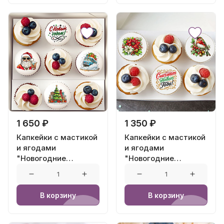
1 650 ₽
1 350 ₽
Капкейки с мастикой
Капкейки с мастикой
и ягодами
и ягодами
"Новогодние
"Новогодние
ленточки" - 9 шт
пожелания" - 6 шт
В корзину
В корзину