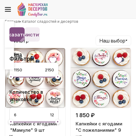
Главная
Каталог сладостей и десертов
Показать 14
Очистить
Фильтр
Наш выбор
Цена
Фильтры
Количество в
упаковке
1 850 ₽
1 850 ₽
Капкейки с ягодами
Капкейки с ягодами
"Мамуле" 9 шт
"С пожеланиями" 9