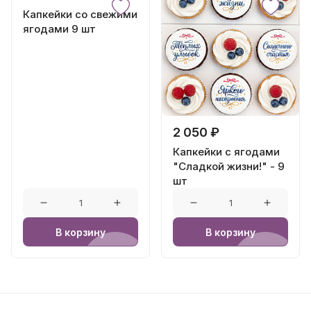
Капкейки со свежими
ягодами 9 шт
2 050 ₽
Капкейки с ягодами
"Сладкой жизни!" - 9
шт
В корзину
В корзину