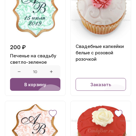
Свадебные капкейки
200 ₽
белые с розовой
Печенье на свадьбу
розочкой
светло-зеленое
В корзину
Заказать