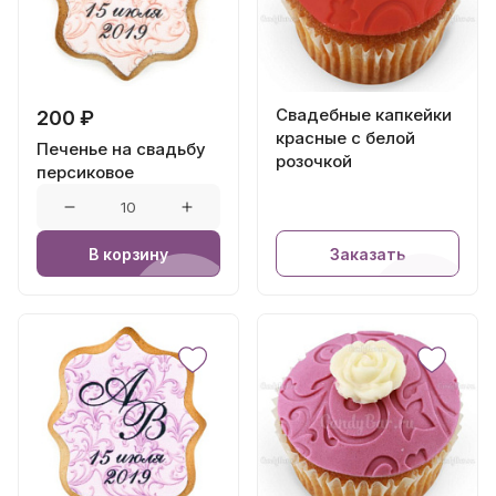
Свадебные капкейки
200 ₽
красные с белой
Печенье на свадьбу
розочкой
персиковое
В корзину
Заказать