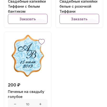
Свадебные капкейки
Свадебные капкейки
Тиффани с белым
белые с розочкой
бантиком
Тиффани
Заказать
Заказать
200 ₽
Печенье на свадьбу
голубое