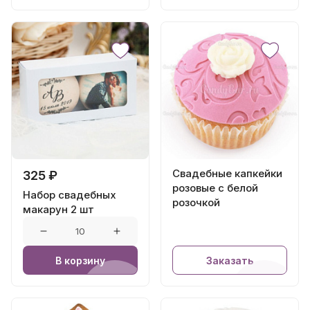
Свадебные капкейки
325 ₽
розовые с белой
Набор свадебных
розочкой
макарун 2 шт
В корзину
Заказать