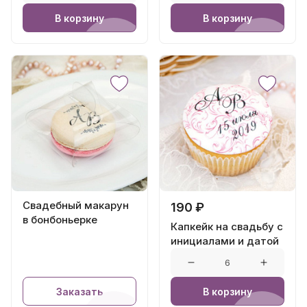
В корзину
В корзину
Свадебный макарун
190 ₽
в бонбоньерке
Капкейк на свадьбу с
инициалами и датой
Заказать
В корзину