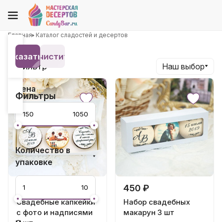
Главная
Каталог сладостей и десертов
Показать 19
Очистить
Фильтр
Наш выбор
Цена
Фильтры
Количество в
упаковке
1 050 ₽
450 ₽
Свадебные капкейки
Набор свадебных
с фото и надписями
макарун 3 шт