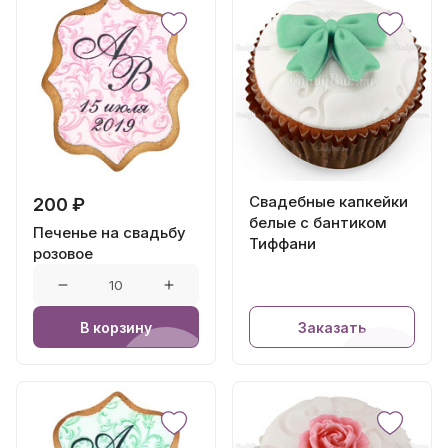
Свадебные капкейки
200 ₽
белые с бантиком
Печенье на свадьбу
Тиффани
розовое
В корзину
Заказать