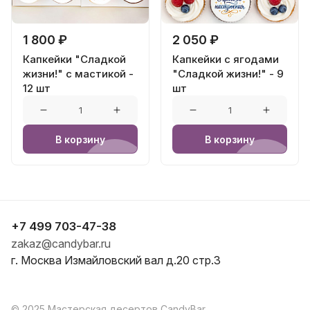
1 800 ₽
2 050 ₽
Капкейки "Сладкой
Капкейки с ягодами
жизни!" с мастикой -
"Сладкой жизни!" - 9
12 шт
шт
В корзину
В корзину
+7 499 703-47-38
zakaz@candybar.ru
г. Москва Измайловский вал д.20 стр.3
© 2025 Мастерская десертов CandyBar