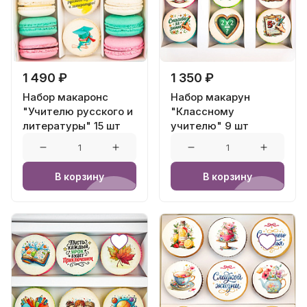
1 490 ₽
1 350 ₽
Набор макаронс
Набор макарун
"Учителю русского и
"Классному
литературы" 15 шт
учителю" 9 шт
В корзину
В корзину