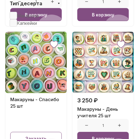
Тип десерта
В корзину
В корзину
Макаруны
Капкейки
Макаруны - Спасибо
3 250 ₽
25 шт
Макаруны - День
учителя 25 шт
Заказать
В корзину