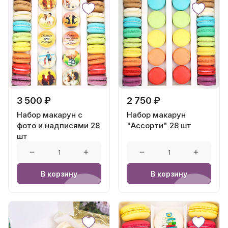
3 500 ₽
2 750 ₽
Набор макарун с
Набор макарун
фото и надписями 28
"Ассорти" 28 шт
шт
В корзину
В корзину