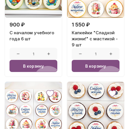
900 ₽
1 550 ₽
С началом учебного
Капкейки "Сладкой
года 6 шт
жизни!" с мастикой -
9 шт
В корзину
В корзину