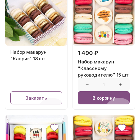
Набор макарун
1 490 ₽
"Каприз" 18 шт
Набор макарун
"Классному
руководителю" 15 шт
Заказать
В корзину