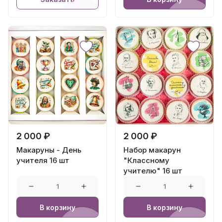
2 000 ₽
2 000 ₽
Макаруны - День
Набор макарун
учителя 16 шт
"Классному
учителю" 16 шт
В корзину
В корзину