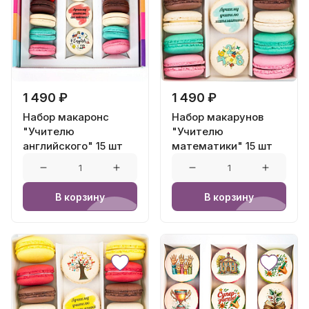
1 490 ₽
1 490 ₽
Набор макаронс
Набор макарунов
"Учителю
"Учителю
английского" 15 шт
математики" 15 шт
В корзину
В корзину