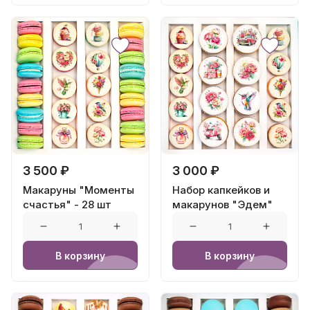
3 500 ₽
3 000 ₽
Макаруны "Моменты
Набор капкейков и
счастья" - 28 шт
макарунов "Эдем"
В корзину
В корзину