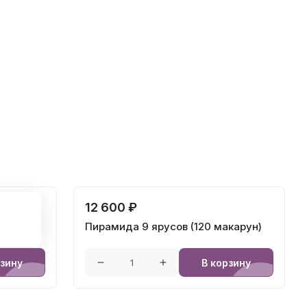
12 600 ₽
ейка)
Пирамида 9 ярусов (120 макарун)
рзину
В корзину