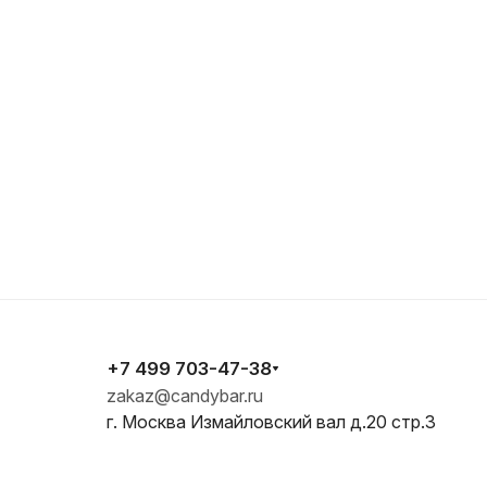
+7 499 703-47-38
zakaz@candybar.ru
г. Москва Измайловский вал д.20 стр.3
E-mail
zakaz@candybar.ru