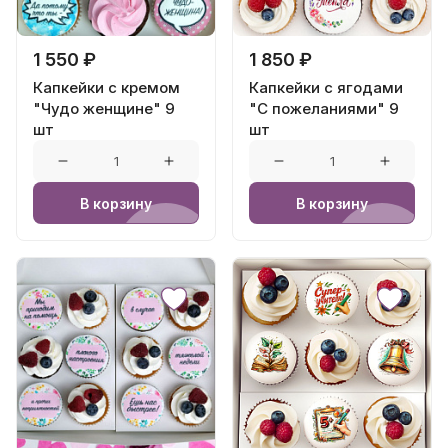
1 550 ₽
1 850 ₽
Капкейки с кремом
Капкейки с ягодами
"Чудо женщине" 9
"С пожеланиями" 9
шт
шт
В корзину
В корзину