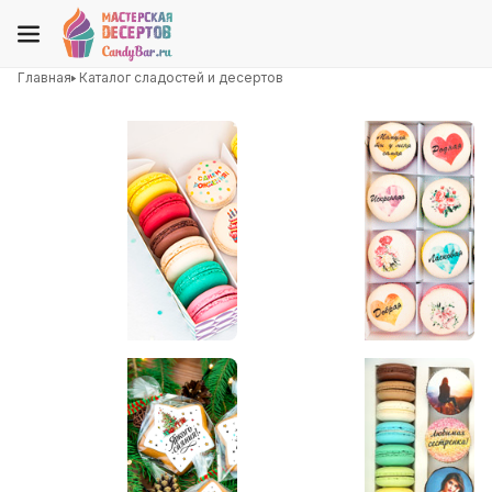
Главная
Каталог сладостей и десертов
Наборы на День
Наборы для мамы
Рождения