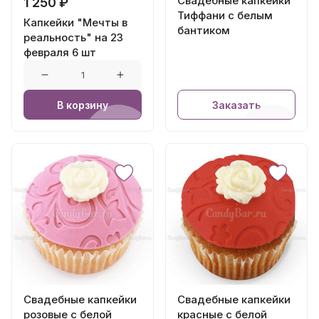
Свадебные капкейки
1 250 ₽
Тиффани с белым
Капкейки "Мечты в
бантиком
реальность" на 23
февраля 6 шт
В корзину
Заказать
Свадебные капкейки
Свадебные капкейки
розовые с белой
красные с белой