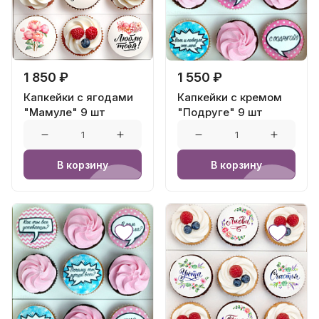
1 850 ₽
1 550 ₽
Капкейки с ягодами
Капкейки с кремом
"Мамуле" 9 шт
"Подруге" 9 шт
В корзину
В корзину