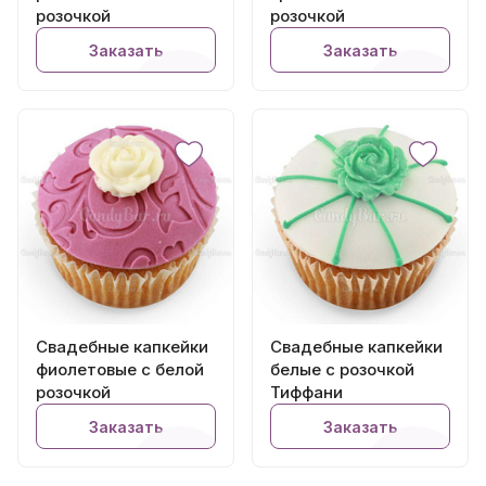
розочкой
розочкой
Заказать
Заказать
Свадебные капкейки
Свадебные капкейки
фиолетовые с белой
белые с розочкой
розочкой
Тиффани
Заказать
Заказать