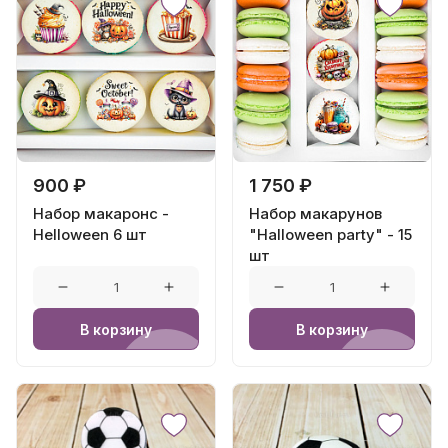
900 ₽
1 750 ₽
Набор макаронс -
Набор макарунов
Helloween 6 шт
"Halloween party" - 15
шт
В корзину
В корзину