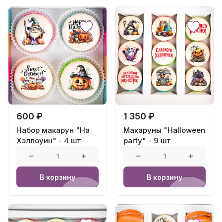
600 ₽
1 350 ₽
Набор макарун "На
Макаруны "Halloween
Хэллоуин" - 4 шт
party" - 9 шт
В корзину
В корзину