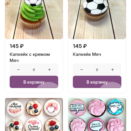
145 ₽
145 ₽
Капкейк с кремом
Капкейк Мяч
Мяч
В корзину
В корзину