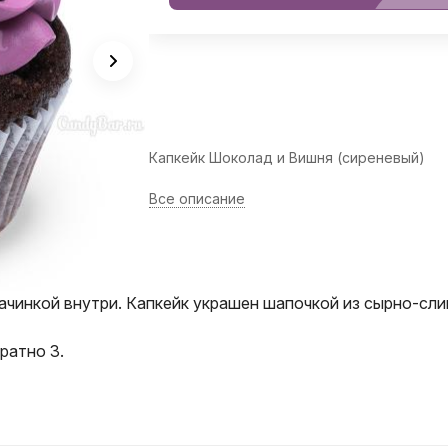
Капкейк Шоколад и Вишня (сиреневый)
Все описание
инкой внутри. Капкейк украшен шапочкой из сырно-сли
ратно 3.