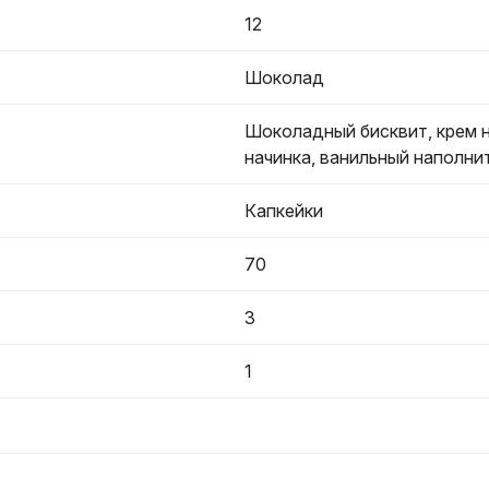
12
Шоколад
Шоколадный бисквит, крем н
начинка, ванильный наполни
Капкейки
70
3
1